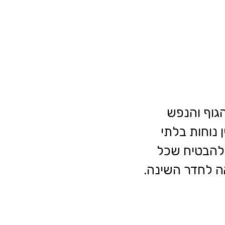
 הגוף והנפש
 נוחות בלתי
י להבטיח שכל