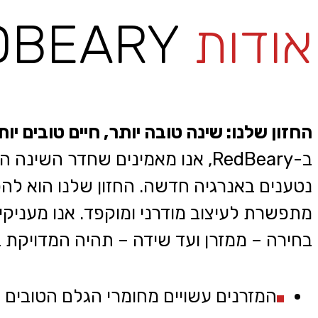
אודות
REDBEARY
החזון שלנו: שינה טובה יותר, חיים טובים יות
ב-RedBeary, אנו מאמינים שחדר ה
נטענים באנרגיה חדשה. החזון שלנו הוא להפו
מתפשרת לעיצוב מודרני ומוקפד. אנו מעניקים
בחירה – ממזרן ועד שידה – תהיה המדויקת ביותר עבורו. RedBeary מציעה מעט
המזרנים עשויים מחומרי הגלם הטובים ב