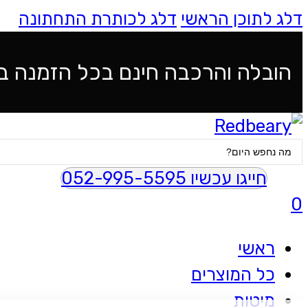
דלג לתוכן הראשי
דלג לכותרת התחתונה
הובלה והרכבה חינם בכל הזמנה ב
Search
...
חייגו עכשיו 052-995-5595
0
ראשי
כל המוצרים
מיטות