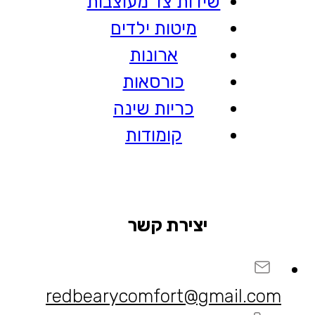
שידות צד מעוצבות
מיטות ילדים
ארונות
כורסאות
כריות שינה
קומודות
יצירת קשר
redbearycomfort@gmail.com