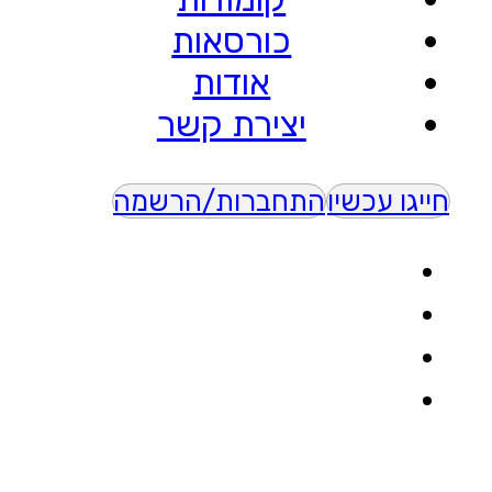
כורסאות
אודות
יצירת קשר
חייגו עכשיו
התחברות/הרשמה