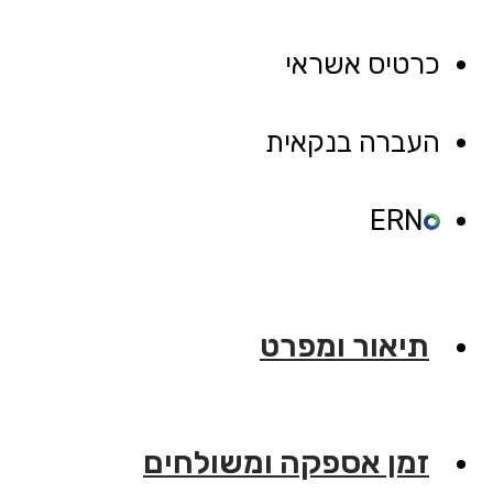
מיטה
דגם
כרטיס אשראי
"אלמה"
העברה בנקאית
ERN
תיאור ומפרט
זמן אספקה ומשולחים