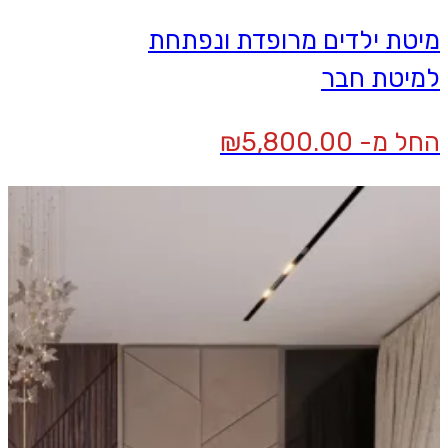
מיטת ילדים מרופדת ונפתחת
למיטת חבר
החל מ-
5,800.00
₪