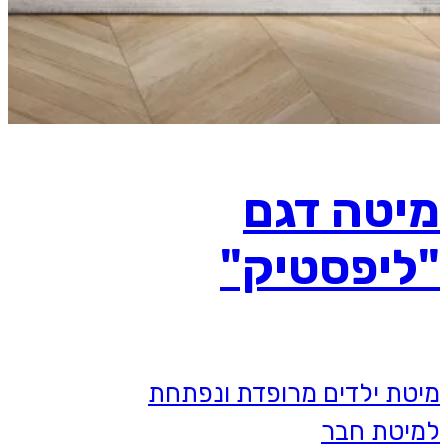
מיטה דגם
"ליפסטיק"
מיטת ילדים מרופדת ונפתחת
למיטת חבר