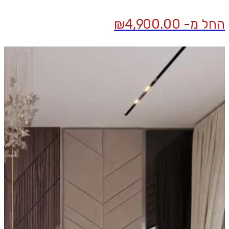
החל מ-
4,900.00
₪