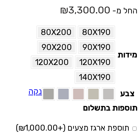
₪
3,300.00
החל מ-
80X200
80X190
90X200
90X190
מידות
120X200
120X190
140X190
נקה
צבע
תוספות בתשלום
תוספת ארגז מצעים
(+
1,000.00
₪
)