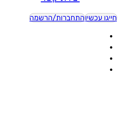
חייגו עכשיו
התחברות/הרשמה