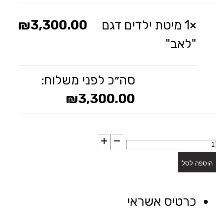
×1
מיטת ילדים דגם
3,300.00
₪
"לאב"
סה״כ לפני משלוח:
₪
3,300.00
כמות
של
הוספה לסל
מיטת
ילדים
כרטיס אשראי
דגם