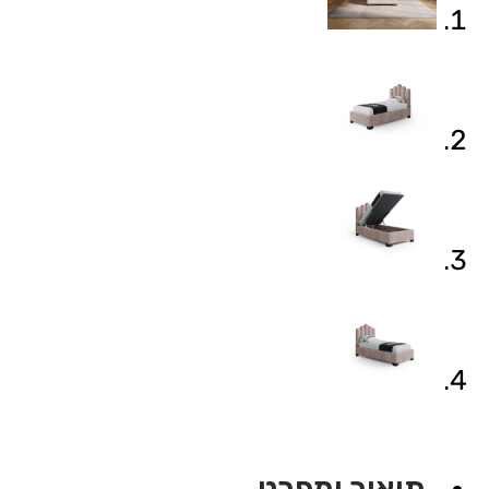
תיאור ומפרט