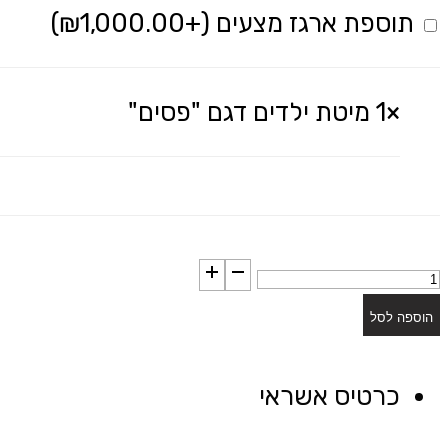
תוספת ארגז מצעים
(+
1,000.00
₪
)
×1
מיטת ילדים דגם "פסים"
כמות
של
הוספה לסל
מיטת
ילדים
כרטיס אשראי
דגם