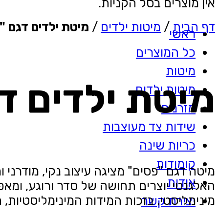
אין מוצרים בסל הקניות.
דף הבית
/
מיטות ילדים
/
מיטת ילדים דגם "
ראשי
כל המוצרים
מיטות
מיטת ילדים ד
מיטות ילדים
מזרנים
שידות צד מעוצבות
כריות שינה
קומודות
מיטה דגם "פסים" מציגה עיצוב נקי, מודרני ו
אודות
האלגנטי יוצרים תחושה של סדר ורוגע, ומאפ
מינימליסטי. בזכות המידות המינימליסטיות, 
יצירת קשר