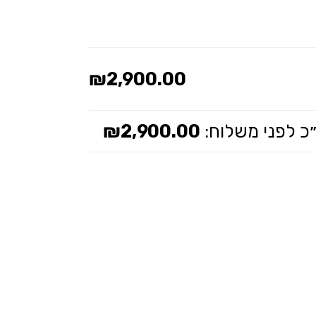
₪
2,900.00
כ לפני משלוח:
2,900.00
₪