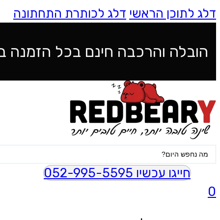
דלג לתוכן הראשי
דלג לכותרת התחתונה
הובלה והרכבה חינם בכל הזמנה ב
Search
...
חייגו עכשיו 052-995-5595
0