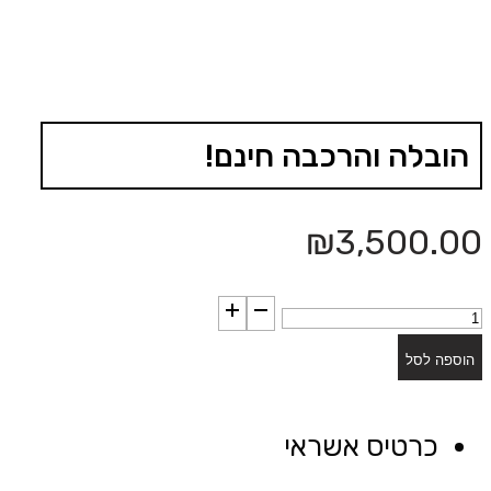
הובלה והרכבה חינם!
₪
3,500.00
כמות
של
הוספה לסל
קונסולה
דגם
כרטיס אשראי
"ווינגס"