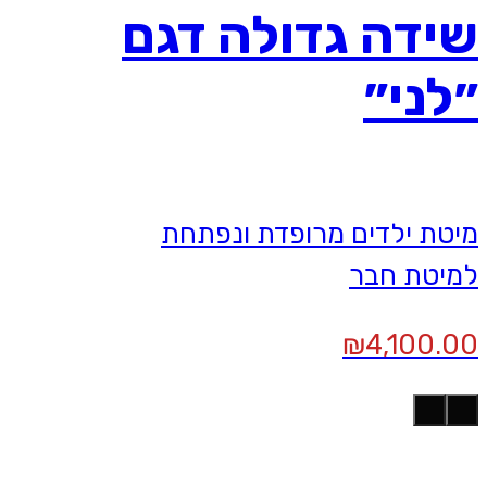
שידה גדולה דגם
״לני״
מיטת ילדים מרופדת ונפתחת
למיטת חבר
₪
4,100.00