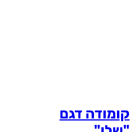
קומודה דגם
"שלי"