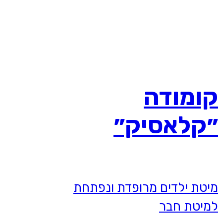
קומודה
״קלאסיק״
מיטת ילדים מרופדת ונפתחת
למיטת חבר