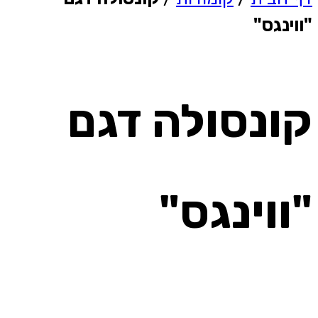
"ווינגס"
קונסולה דגם
"ווינגס"