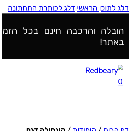
דלג לתוכן הראשי
דלג לכותרת התחתונה
הובלה והרכבה חינם בכל הזמנ
באתר!
0
דף הבית
/
קומודות
/
קונסולה דגם