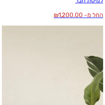
למיטת חבר
החל מ-
1,200.00
₪