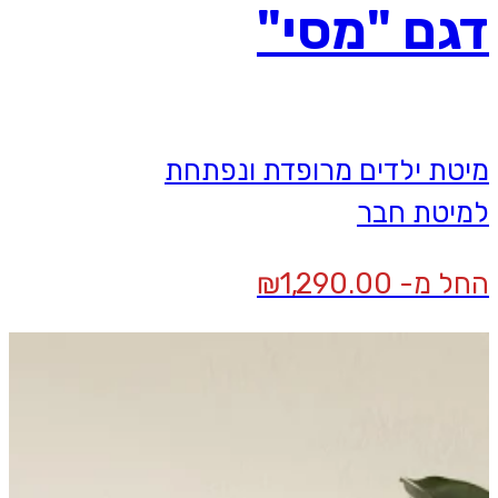
דגם "מסי"
מיטת ילדים מרופדת ונפתחת
למיטת חבר
החל מ-
1,290.00
₪