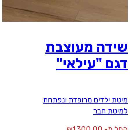
שידה מעוצבת
דגם "עילאי"
מיטת ילדים מרופדת ונפתחת
למיטת חבר
החל מ-
1,300.00
₪