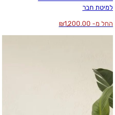
למיטת חבר
החל מ-
1,200.00
₪