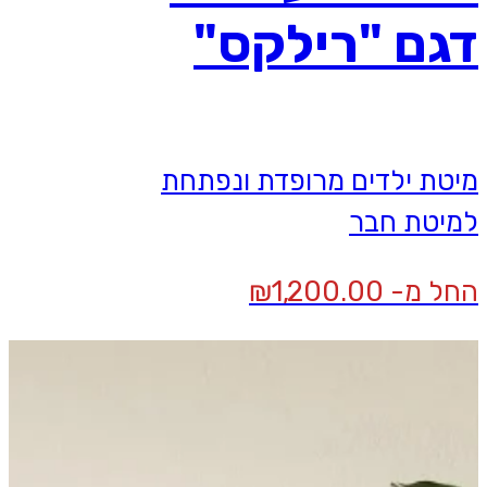
דגם "רילקס"
מיטת ילדים מרופדת ונפתחת
למיטת חבר
החל מ-
1,200.00
₪