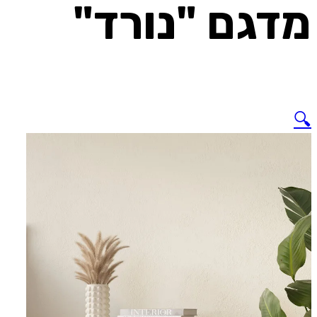
מדגם "נורד"
🔍