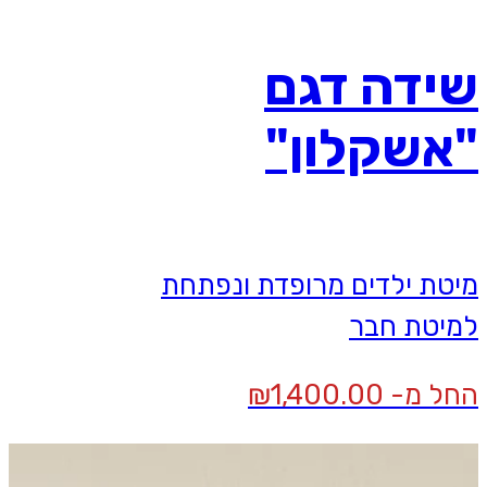
שידה דגם
"אשקלון"
מיטת ילדים מרופדת ונפתחת
למיטת חבר
החל מ-
1,400.00
₪