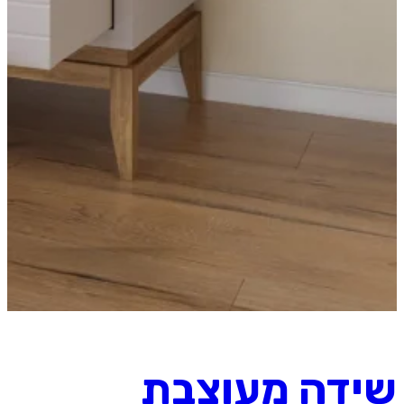
שידה מעוצבת